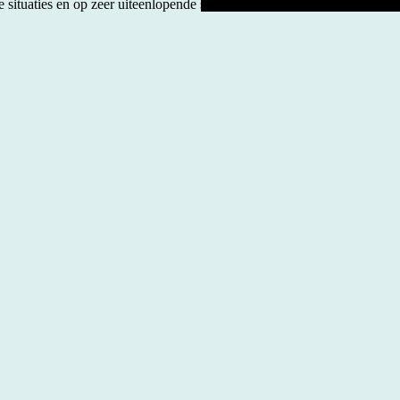
e situaties en op zeer uiteenlopende schaalniveaus: van